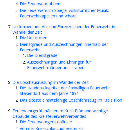
Die Feuerwehrfahnen
Die Feuerwehr im Spiegel volkstümlicher Musik:
Feuerwehrkapellen und -chöre
Uniformen und Ab- und Ehrenzeichen der Feuerwehr im
Wandel der Zeit
Die Uniformen
Dienstgrade und Auszeichnungen innerhalb der
Feuerwehr
Die Dienstgrade
Auszeichnungen und Ehrungen für
Feuerwehrmänner und -frauen
Die Löschausrüstung im Wandel der Zeit
Die Handdruckspritze der Freiwilligen Feuerwehr
Stakendorf aus dem Jahre 1891
Das älteste einsatzfähige Löschfahrzeug im Kreis Plön
Feuerwehrgerätehäuser im Kreis Plön und wichtige
Gebäude des Kreisfeuerwehrverbandes
Die Feuerwehrgerätehäuser
Von der Kreisschlauchpflegerei zur