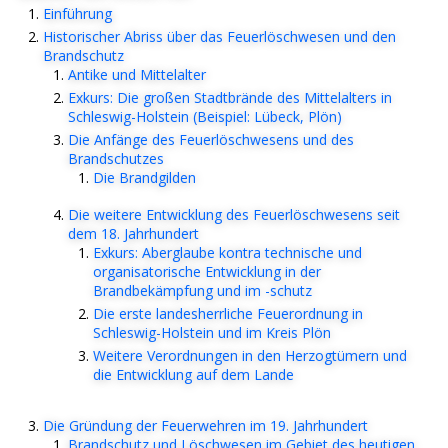
Einführung
Historischer Abriss über das Feuerlöschwesen und den
Brandschutz
Antike und Mittelalter
Exkurs: Die großen Stadtbrände des Mittelalters in
Schleswig-Holstein (Beispiel: Lübeck, Plön)
Die Anfänge des Feuerlöschwesens und des
Brandschutzes
Die Brandgilden
Die weitere Entwicklung des Feuerlöschwesens seit
dem 18. Jahrhundert
Exkurs: Aberglaube kontra technische und
organisatorische Entwicklung in der
Brandbekämpfung und im -schutz
Die erste landesherrliche Feuerordnung in
Schleswig-Holstein und im Kreis Plön
Weitere Verordnungen in den Herzogtümern und
die Entwicklung auf dem Lande
Die Gründung der Feuerwehren im 19. Jahrhundert
Brandschutz und Löschwesen im Gebiet des heutigen