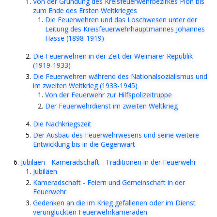
Von der Gründung des Kreisfeuerwehrbezirkes Plön bis
zum Ende des Ersten Weltkrieges
Die Feuerwehren und das Löschwesen unter der
Leitung des Kreisfeuerwehrhauptmannes Johannes
Hasse (1898-1919)
Die Feuerwehren in der Zeit der Weimarer Republik
(1919-1933)
Die Feuerwehren während des Nationalsozialismus und
im zweiten Weltkrieg (1933-1945)
Von der Feuerwehr zur Hilfspolizeitruppe
Der Feuerwehrdienst im zweiten Weltkrieg
Die Nachkriegszeit
Der Ausbau des Feuerwehrwesens und seine weitere
Entwicklung bis in die Gegenwart
Jubiläen - Kameradschaft - Traditionen in der Feuerwehr
Jubiläen
Kameradschaft - Feiern und Gemeinschaft in der
Feuerwehr
Gedenken an die im Krieg gefallenen oder im Dienst
verunglückten Feuerwehrkameraden