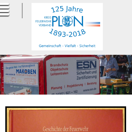
ErfurtApotheke.com