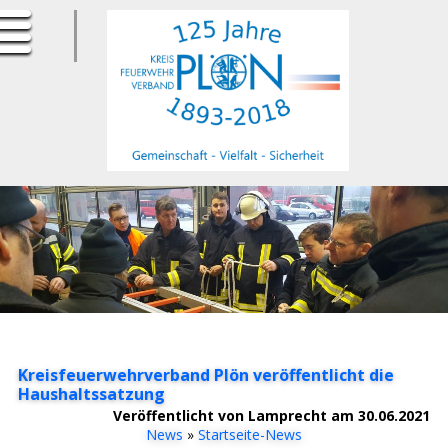
ErfurtApotheke.com
Kreisfeuerwehrverband Plön veröffentlicht die
Haushaltssatzung
Veröffentlicht von Lamprecht am 30.06.2021
News
»
Startseite-News