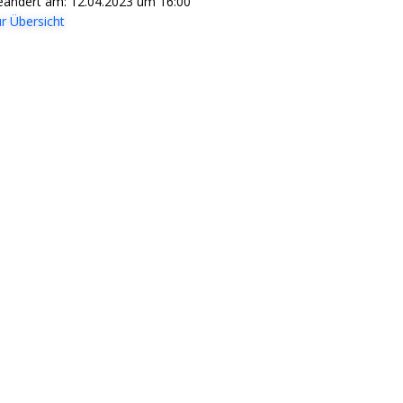
geändert am: 12.04.2023 um 16:00
r Übersicht