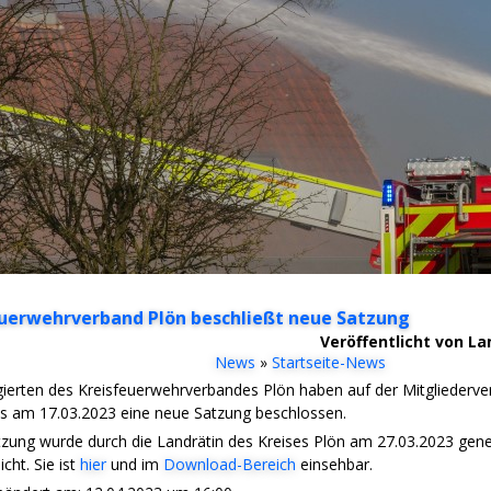
uerwehrverband Plön beschließt neue Satzung
Veröffentlicht von L
News
»
Startseite-News
gierten des Kreisfeuerwehrverbandes Plön haben auf der Mitglieder
s am 17.03.2023 eine neue Satzung beschlossen.
zung wurde durch die Landrätin des Kreises Plön am 27.03.2023 gene
icht. Sie ist
hier
und im
Download-Bereich
einsehbar.