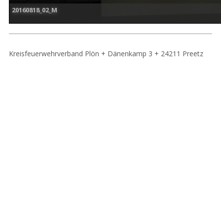
20160818_02_M
Kreisfeuerwehrverband Plön + Dänenkamp 3 + 24211 Preetz