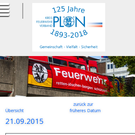
ErfurtApotheke.com
späteres Datum
zurück zur
Übersicht
früheres Datum
21.09.2015